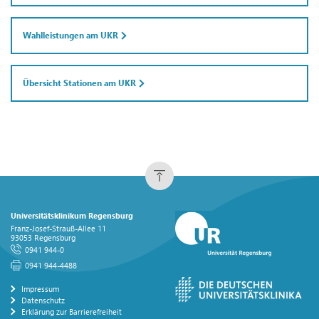
Wahlleistungen am UKR
Übersicht Stationen am UKR
Universitätsklinikum Regensburg
Franz-Josef-Strauß-Allee 11
93053 Regensburg
0941 944-0
0941 944-4488
Impressum
Datenschutz
Erklärung zur Barrierefreiheit