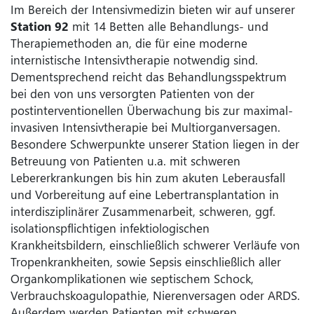
Im Bereich der Intensivmedizin bieten wir auf unserer
Station 92
mit 14 Betten alle Behandlungs- und
Therapiemethoden an, die für eine moderne
internistische Intensivtherapie notwendig sind.
Dementsprechend reicht das Behandlungsspektrum
bei den von uns versorgten Patienten von der
postinterventionellen Überwachung bis zur maximal-
invasiven Intensivtherapie bei Multiorganversagen.
Besondere Schwerpunkte unserer Station liegen in der
Betreuung von Patienten u.a. mit schweren
Lebererkrankungen bis hin zum akuten Leberausfall
und Vorbereitung auf eine Lebertransplantation in
interdisziplinärer Zusammenarbeit, schweren, ggf.
isolationspflichtigen infektiologischen
Krankheitsbildern, einschließlich schwerer Verläufe von
Tropenkrankheiten, sowie Sepsis einschließlich aller
Organkomplikationen wie septischem Schock,
Verbrauchskoagulopathie, Nierenversagen oder ARDS.
Außerdem werden Patienten mit schweren