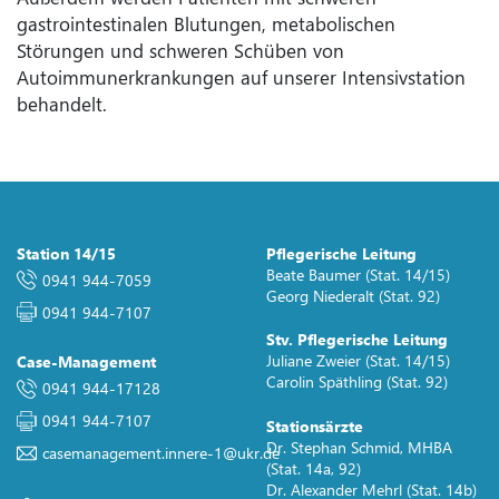
gastrointestinalen Blutungen, metabolischen
Störungen und schweren Schüben von
Autoimmunerkrankungen auf unserer Intensivstation
behandelt.
Station 14/15
Pflegerische Leitung
Beate Baumer (Stat. 14/15)
0941 944-7059
Georg Niederalt (Stat. 92)
0941 944-7107
Stv. Pflegerische Leitung
Juliane Zweier (Stat. 14/15)
Case-Management
Carolin Späthling (Stat. 92)
0941 944-17128
0941 944-7107
Stationsärzte
Dr. Stephan Schmid, MHBA
casemanagement.innere-1
@
ukr.de
(Stat. 14a, 92)
Dr. Alexander Mehrl (Stat. 14b)