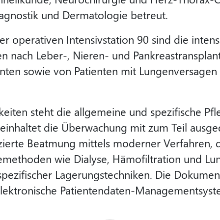
agnostik und Dermatologie betreut.
 operativen Intensivstation 90 sind die inten
n nach Leber-, Nieren- und Pankreastransplan
ienten sowie von Patienten mit Lungenversagen
gkeiten steht die allgemeine und spezifische P
 beinhaltet die Überwachung mit zum Teil aus
nzierte Beatmung mittels moderner Verfahren
emethoden wie Dialyse, Hämofiltration und Lu
spezifischer Lagerungstechniken. Die Dokument
 elektronische Patientendaten-Managementsyst