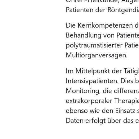
Patienten der Röntgendi
Die Kernkompetenzen der
Behandlung von Patiente
polytraumatisierter Pat
Multiorganversagen.
Im Mittelpunkt der Täti
Intensivpatienten. Dies
Monitoring, die differe
extrakorporaler Therapi
ebenso wie den Einsatz 
Daten erfolgt über das