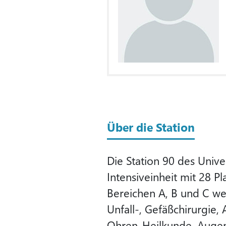
Über die Station
Die Station 90 des Unive
Intensiveinheit mit 28 P
Bereichen A, B und C we
Unfall-, Gefäßchirurgie,
Ohren-Heilkunde, Augen