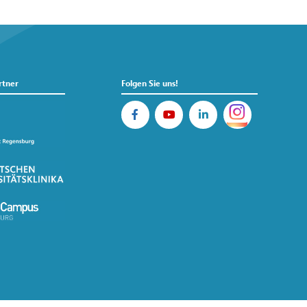
rtner
Folgen Sie uns!