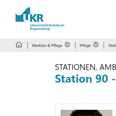
Springe zum Hauptinhalt
Medizin & Pflege
Pflege
Stat
STATIONEN, AM
Station 90 