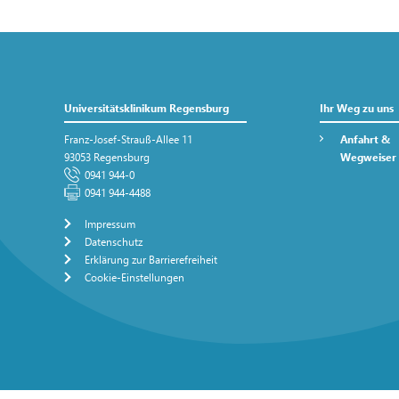
Universitätsklinikum Regensburg
Ihr Weg zu uns
Franz-Josef-Strauß-Allee 11
Anfahrt &
93053 Regensburg
Wegweiser
0941 944-0
0941 944-4488
Impressum
Datenschutz
Erklärung zur Barrierefreiheit
Cookie-Einstellungen