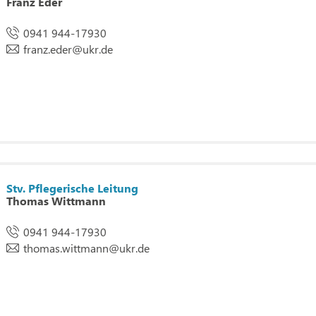
Franz Eder
0941 944-17930
franz.eder
@
ukr.de
Stv. Pflegerische Leitung
Thomas Wittmann
0941 944-17930
thomas.wittmann
@
ukr.de