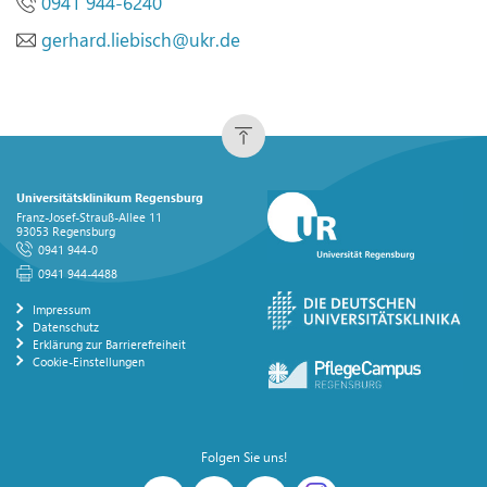
0941 944-6240
gerhard.liebisch
@
ukr.de
Universitätsklinikum Regensburg
Franz-Josef-Strauß-Allee 11
93053 Regensburg
0941 944-0
0941 944-4488
Impressum
Datenschutz
Erklärung zur Barrierefreiheit
Cookie-Einstellungen
Folgen Sie uns!