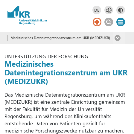
Springe zum Hauptinhalt
DE
Deutsch
DE
English
EN
Medizinisches Datenintegrationszentrum am UKR (MEDIZUKR)
UNTERSTÜTZUNG DER FORSCHUNG
Medizinisches
Datenintegrationszentrum am UKR
(MEDIZUKR)
Das Medizinische Datenintegrationszentrum am UKR
(MEDIZUKR) ist eine zentrale Einrichtung gemeinsam
mit der Fakultät für Medizin der Universität
Regensburg, um während des Klinikaufenthalts
entstehende Daten von Patienten gezielt für
medizinische Forschungszwecke nutzbar zu machen.