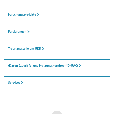
Forschungsprojekte
Förderungen
Treuhandstelle am UKR
(Daten-)zugriffs- und Nutzungskomitee ((D)UAC)
Services