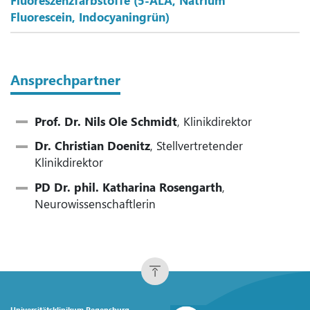
Fluoreszenzfarbstoffe (5-ALA, Natrium
Fluorescein, Indocyaningrün)
Ansprechpartner
Prof. Dr. Nils Ole Schmidt
, Klinikdirektor
Dr. Christian Doenitz
, Stellvertretender
Klinikdirektor
PD Dr. phil. Katharina Rosengarth
,
Neurowissenschaftlerin
Universitätsklinikum Regensburg