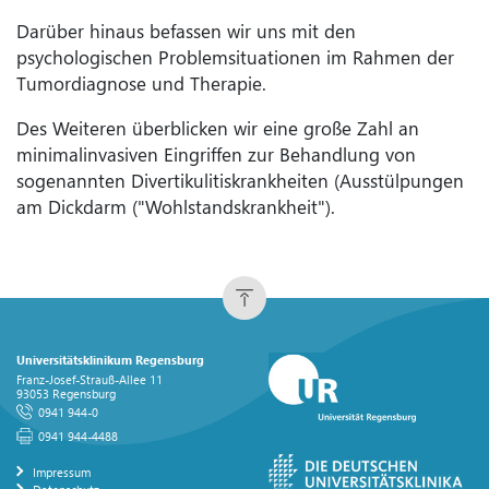
Darüber hinaus befassen wir uns mit den
psychologischen Problemsituationen im Rahmen der
Tumordiagnose und Therapie.
Des Weiteren überblicken wir eine große Zahl an
minimalinvasiven Eingriffen zur Behandlung von
sogenannten Divertikulitiskrankheiten (Ausstülpungen
am Dickdarm ("Wohlstandskrankheit").
Universitätsklinikum Regensburg
Franz-Josef-Strauß-Allee 11
93053 Regensburg
0941 944-0
0941 944-4488
Impressum