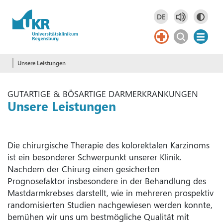
Springe zum Hauptinhalt
DE
Deutsch
DE
Unsere Leistungen
GUTARTIGE & BÖSARTIGE DARMERKRANKUNGEN
Unsere Leistungen
Die chirurgische Therapie des kolorektalen Karzinoms
ist ein besonderer Schwerpunkt unserer Klinik.
Nachdem der Chirurg einen gesicherten
Prognosefaktor insbesondere in der Behandlung des
Mastdarmkrebses darstellt, wie in mehreren prospektiv
randomisierten Studien nachgewiesen werden konnte,
bemühen wir uns um bestmögliche Qualität mit