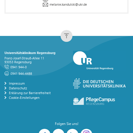
melanie.kandulski
@
ukr.de
Universitätsklinikum Regensburg
Franz-Josef-Strauß-Allee 11
93053 Regensburg
0941 944-0
0941 944-4488
Impressum
Datenschutz
Erklärung zur Barrierefreiheit
Cookie-Einstellungen
Folgen Sie uns!