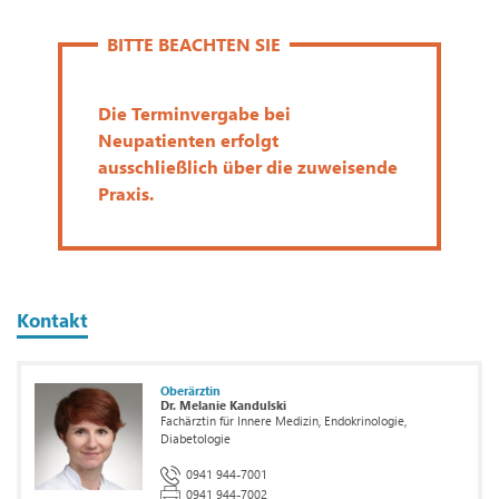
BITTE BEACHTEN SIE
Die Terminvergabe bei
Neupatienten erfolgt
ausschließlich über die zuweisende
Praxis.
Kontakt
Oberärztin
Dr. Melanie Kandulski
Fachärztin für Innere Medizin, Endokrinologie,
Diabetologie
0941 944-7001
0941 944-7002