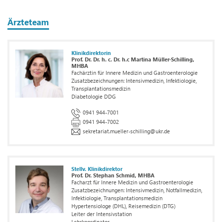
Ärzteteam
Klinikdirektorin
Prof. Dr. Dr. h. c. Dr. h.c Martina Müller-Schilling,
MHBA
Fachärztin für Innere Medizin und Gastroenterologie
Zusatzbezeichnungen: Intensivmedizin, Infektiologie,
Transplantationsmedizin
Diabetologie DDG
0941 944-7001
0941 944-7002
sekretariat.mueller-schilling
@
ukr.de
Stellv. Klinikdirektor
Prof. Dr. Stephan Schmid, MHBA
Facharzt für Innere Medizin und Gastroenterologie
Zusatzbezeichnungen: Intensivmedizin, Notfallmedizin,
Infektiologie, Transplantationsmedizin
Hypertensiologe (DHL), Reisemedizin (DTG)
Leiter der Intensivstation
Lehrkoordinator