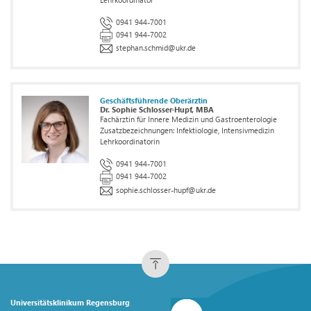
0941 944-7001
0941 944-7002
stephan.schmid
@
ukr.de
Geschäftsführende Oberärztin
Dr. Sophie Schlosser-Hupf, MBA
Fachärztin für Innere Medizin und Gastroenterologie
Zusatzbezeichnungen: Infektiologie, Intensivmedizin
Lehrkoordinatorin
0941 944-7001
0941 944-7002
sophie.schlosser-hupf
@
ukr.de
Universitätsklinikum Regensburg