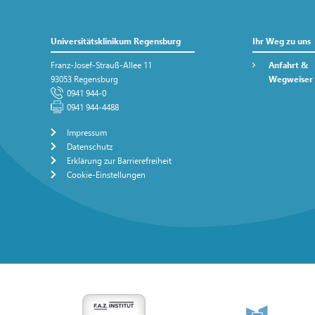
Universitätsklinikum Regensburg
Ihr Weg zu uns
Franz-Josef-Strauß-Allee 11
Anfahrt &
93053 Regensburg
Wegweiser
0941 944-0
0941 944-4488
Impressum
Datenschutz
Erklärung zur Barrierefreiheit
Cookie-Einstellungen