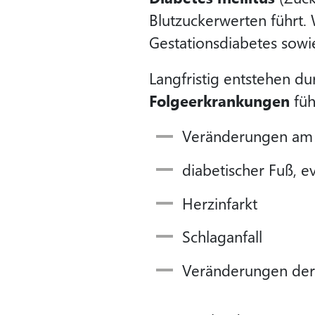
Blutzuckerwerten führt.
Gestationsdiabetes sow
Langfristig entstehen d
Folgeerkrankungen
füh
Veränderungen am A
diabetischer Fuß, 
Herzinfarkt
Schlaganfall
Veränderungen der 