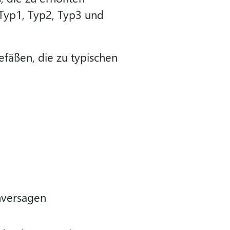
 Typ1, Typ2, Typ3 und
efäßen, die zu typischen
enversagen