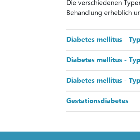
Die verschiedenen Typen 
Behandlung erheblich un
Diabetes mellitus - Ty
Diabetes mellitus - Ty
Diabetes mellitus - Ty
Gestationsdiabetes