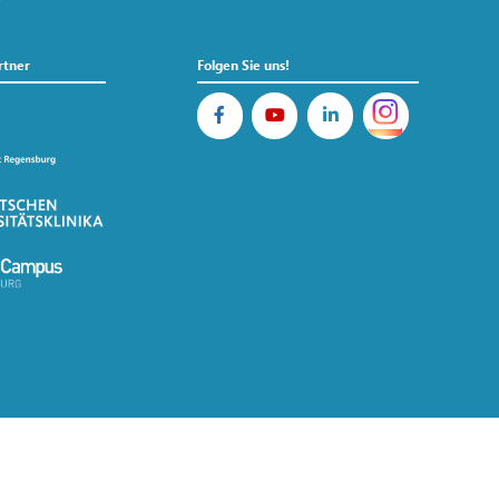
rtner
Folgen Sie uns!