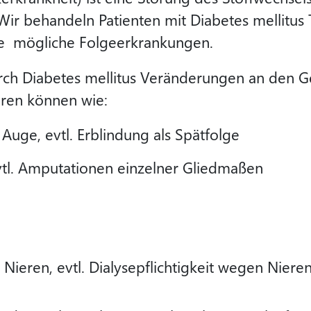
 Wir behandeln Patienten mit Diabetes mellitus
ie mögliche Folgeerkrankungen.
urch Diabetes mellitus Veränderungen an den G
ren können wie:
uge, evtl. Erblindung als Spätfolge
evtl. Amputationen einzelner Gliedmaßen
Nieren, evtl. Dialysepflichtigkeit wegen Nier